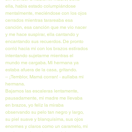
ella, había estado columpiándose 
mentalmente, meciéndose con los ojos 
cerrados mientras tarareaba esa 
canción, esa canción que me vio nacer 
y me hace suspirar, ella cantando y 
encantando sus recuerdos. De pronto 
corrió hacia mí con los brazos estirados 
intentando sujetarme mientras el 
mundo me cargaba. Mi hermana ya 
estaba afuera de la casa, gritando.
– ¡Temblor, Mamá corran! - aullaba mi 
hermana.
Bajamos las escaleras lentamente, 
pausadamente, mi madre me llevaba 
en brazos, yo feliz la miraba 
observando su pelo tan negro y largo, 
su piel suave y blanquísima, sus ojos 
enormes y claros como un caramelo, mi 