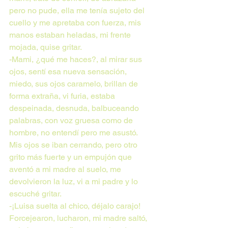
pero no pude, ella me tenía sujeto del 
cuello y me apretaba con fuerza, mis 
manos estaban heladas, mi frente 
mojada, quise gritar.
-Mami, ¿qué me haces?, al mirar sus 
ojos, sentí esa nueva sensación, 
miedo, sus ojos caramelo, brillan de 
forma extraña, vi furia, estaba 
despeinada, desnuda, balbuceando 
palabras, con voz gruesa como de 
hombre, no entendí pero me asustó. 
Mis ojos se iban cerrando, pero otro 
grito más fuerte y un empujón que 
aventó a mi madre al suelo, me 
devolvieron la luz, vi a mi padre y lo 
escuché gritar.
-¡Luisa suelta al chico, déjalo carajo!
Forcejearon, lucharon, mi madre saltó, 