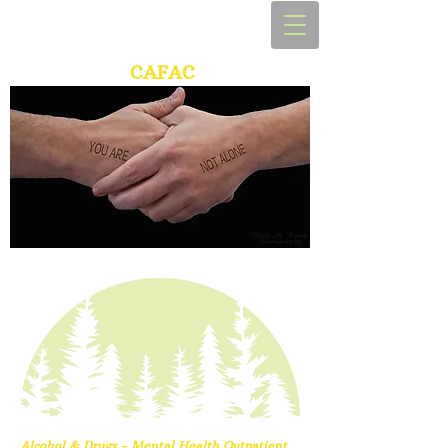
CAFAC
Alcohol & Drugs - Mental Health Outpatient