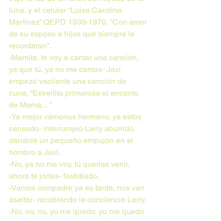
luna, y el celular “Luisa Carolina 
Martínez” QEPD 1930-1970, “Con amor 
de su esposo e hijos que siempre le 
recordaran”.
-Mamita, te voy a cantar una canción, 
ya que tú, ya no me cantas- Javi 
empezó vacilante una canción de 
cuna, “Estrellita primorosa el encanto 
de Mamá…”
-Ya mejor vámonos hermano, ya estoy 
cansado- interrumpió Larry aburrido, 
dándole un pequeño empujón en el 
hombro a Javi.
-No, ya no me voy, tú querías venir, 
ahora te jodes- fastidiado.
-Vamos compadre ya es tarde, nos van 
asaltar- recobrando la conciencia Larry.
-No, no, no, yo me quedo, yo me quedo 