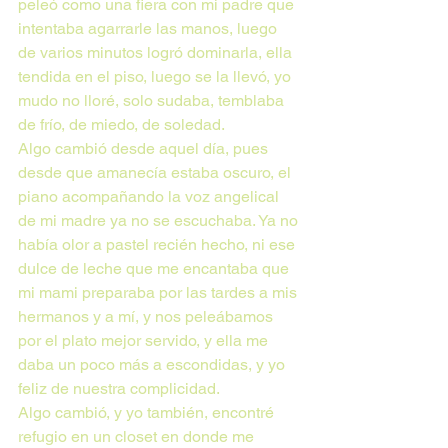
peleó como una fiera con mi padre que 
intentaba agarrarle las manos, luego 
de varios minutos logró dominarla, ella 
tendida en el piso, luego se la llevó, yo 
mudo no lloré, solo sudaba, temblaba 
de frío, de miedo, de soledad.
Algo cambió desde aquel día, pues 
desde que amanecía estaba oscuro, el 
piano acompañando la voz angelical 
de mi madre ya no se escuchaba. Ya no 
había olor a pastel recién hecho, ni ese 
dulce de leche que me encantaba que 
mi mami preparaba por las tardes a mis 
hermanos y a mí, y nos peleábamos 
por el plato mejor servido, y ella me 
daba un poco más a escondidas, y yo 
feliz de nuestra complicidad.
Algo cambió, y yo también, encontré 
refugio en un closet en donde me 