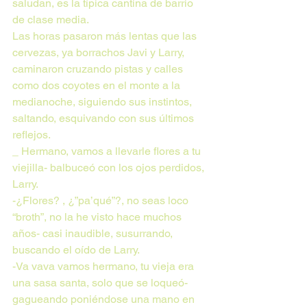
saludan, es la típica cantina de barrio 
de clase media.
Las horas pasaron más lentas que las 
cervezas, ya borrachos Javi y Larry, 
caminaron cruzando pistas y calles 
como dos coyotes en el monte a la 
medianoche, siguiendo sus instintos, 
saltando, esquivando con sus últimos 
reflejos.
_ Hermano, vamos a llevarle flores a tu 
viejilla- balbuceó con los ojos perdidos, 
Larry.
-¿Flores? , ¿”pa’qué”?, no seas loco 
“broth”, no la he visto hace muchos 
años- casi inaudible, susurrando, 
buscando el oído de Larry.
-Va vava vamos hermano, tu vieja era 
una sasa santa, solo que se loqueó- 
gagueando poniéndose una mano en 