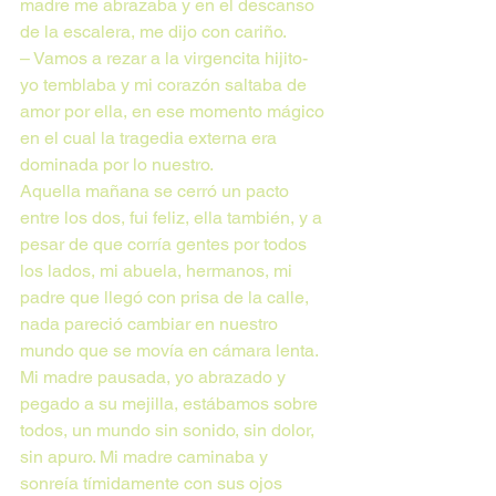
madre me abrazaba y en el descanso 
de la escalera, me dijo con cariño.
– Vamos a rezar a la virgencita hijito- 
yo temblaba y mi corazón saltaba de 
amor por ella, en ese momento mágico 
en el cual la tragedia externa era 
dominada por lo nuestro.
Aquella mañana se cerró un pacto 
entre los dos, fui feliz, ella también, y a 
pesar de que corría gentes por todos 
los lados, mi abuela, hermanos, mi 
padre que llegó con prisa de la calle, 
nada pareció cambiar en nuestro 
mundo que se movía en cámara lenta. 
Mi madre pausada, yo abrazado y 
pegado a su mejilla, estábamos sobre 
todos, un mundo sin sonido, sin dolor, 
sin apuro. Mi madre caminaba y 
sonreía tímidamente con sus ojos 