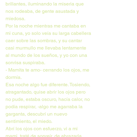
brillantes, iluminando la miseria que 
nos rodeaba, de gente asustada y 
miedosa.
Por la noche mientras me cantaba en 
mi cuna, yo solo veía su larga cabellera 
caer sobre las sombras, y su cantar 
casi murmullo me llevaba lentamente 
al mundo de los sueños, y yo con una 
sonrisa suspiraba.
- Mamita te amo- cerrando los ojos, me 
dormía.
Esa noche algo fue diferente. Tosiendo, 
atragantado, quise abrir los ojos pero 
no pude, estaba oscuro, hacía calor, no 
podía respirar, -algo me agarraba la 
garganta, descubrí un nuevo 
sentimiento, el miedo.
Abrí los ojos con esfuerzo, vi a mi 
mami, traté de sonreír, de abrazarla 